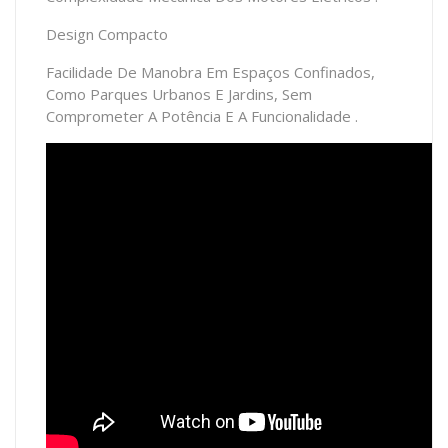
Design Compacto
Facilidade De Manobra Em Espaços Confinados,
Como Parques Urbanos E Jardins, Sem
Comprometer A Potência E A Funcionalidade .