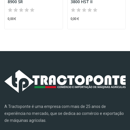
8900 SR
3800 HST II
0,00 €
0,00 €
A Tractoponte é uma empresa com mais de 25 anos de
experiência no mercado, que se dedica ao comércio e exportação
de máquinas agrícolas.