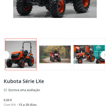
Kubota Série LXe
Escreva uma avaliação
0,00 €
Com IVA
15 a 30 dias