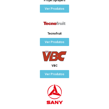
Projet Sprayers
Ver Produtos
Tecnofruit
Ver Produtos
VBC
Ver Produtos