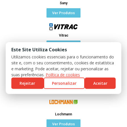
Sany
Ver Produtos
Vitrac
Ver Produtos
Este Site Utiliza Cookies
Utilizamos cookies essenciais para o funcionamento do
site e, com o seu consentimento, cookies de estatística
e marketing. Pode aceitar, rejeitar ou personalizar as
suas preferências.
Política de cookies
Mañez y Lozano
Rejeitar
Personalizar
Aceitar
Ver Produtos
Lochmann
Ver Produtos