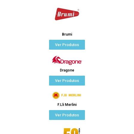
Brumi
Ver Produtos
Dragone
Ver Produtos
F.Lli Merlini
Ver Produtos