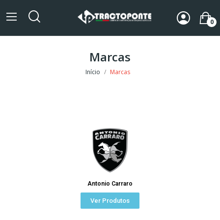
0
Marcas
Início
Marcas
Antonio Carraro
Ver Produtos