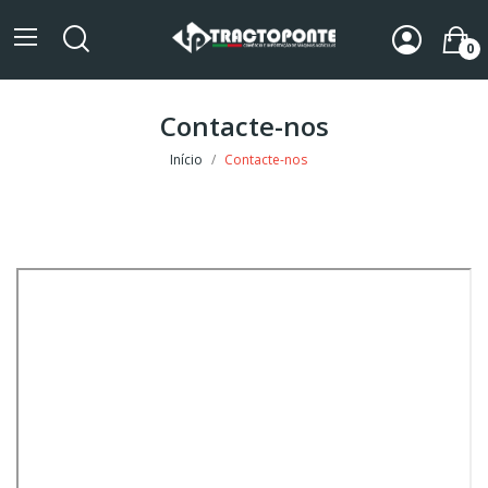
0
Contacte-nos
Início
Contacte-nos