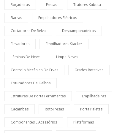
Roçadeiras
Fresas
Tratores Kubota
Barras
Empilhadores Elétricos
Cortadores De Relva
Despampanadeiras
Elevadores
Empilhadores Stacker
Lâminas De Neve
Limpa-Neves
Controlo Mecânico De Ervas
Grades Rotativas
Trituradores De Galhos
Estruturas De Porta Ferramentas
Empilhadeiras
Caçambas
RotoFresas
Porta Paletes
Componentes E Acessórios
Plataformas