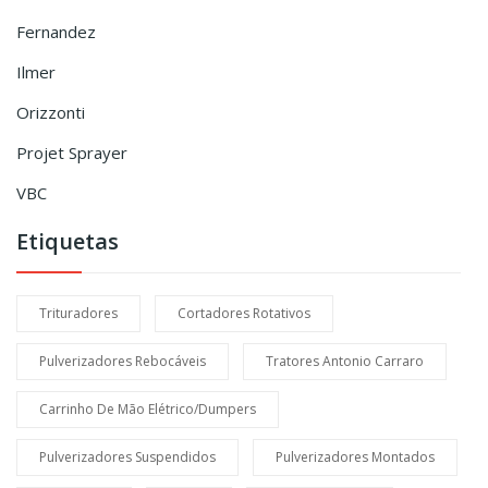
Fernandez
Ilmer
Orizzonti
Projet Sprayer
VBC
Etiquetas
Trituradores
Cortadores Rotativos
Pulverizadores Rebocáveis
Tratores Antonio Carraro
Carrinho De Mão Elétrico/Dumpers
Pulverizadores Suspendidos
Pulverizadores Montados