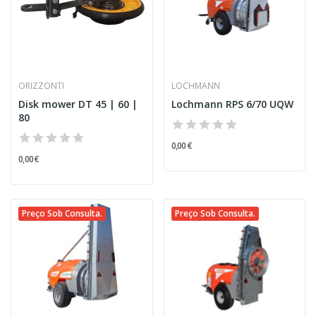
ORIZZONTI
LOCHMANN
Disk mower DT 45 | 60 |
Lochmann RPS 6/70 UQW
80
0,00 €
0,00 €
Preço Sob Consulta.
Preço Sob Consulta.