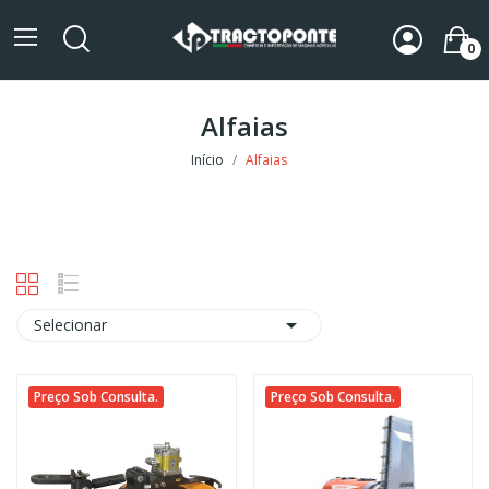
0
Alfaias
Início
Alfaias

Selecionar
Preço Sob Consulta.
Preço Sob Consulta.