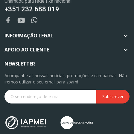
Chamada para rede fixa nacional
+351 232 688 019
INFORMAÇÃO LEGAL

APOIO AO CLIENTE

NEWSLETTER
Acompanhe as nossas notícias, promoções e campanhas. Não
iremos utilizar o seu email para spam!
Subscrever