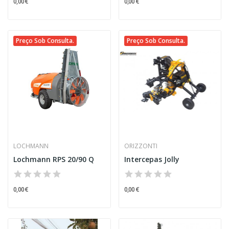
0,00 €
0,00 €
Preço Sob Consulta.
Preço Sob Consulta.
LOCHMANN
ORIZZONTI
Lochmann RPS 20/90 Q
Intercepas Jolly
0,00 €
0,00 €