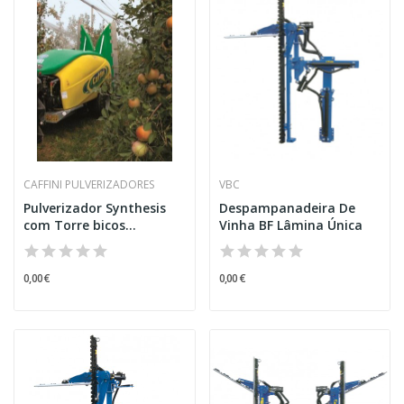
CAFFINI PULVERIZADORES
VBC
Pulverizador Synthesis
Despampanadeira De
com Torre bicos...
Vinha BF Lâmina Única
0,00 €
0,00 €