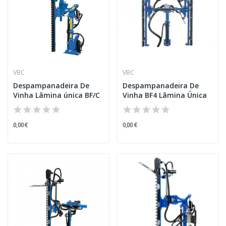
VBC
VBC
Despampanadeira De
Despampanadeira De
Vinha Lâmina única BF/C
Vinha BF4 Lâmina Única
0,00 €
0,00 €