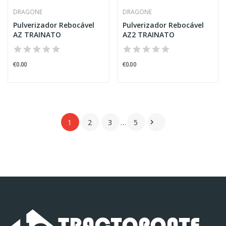
DRAGONE
DRAGONE
Pulverizador Rebocável
Pulverizador Rebocável
AZ TRAINATO
AZ2 TRAINATO
€0.00
€0.00
1
2
3
…
5
