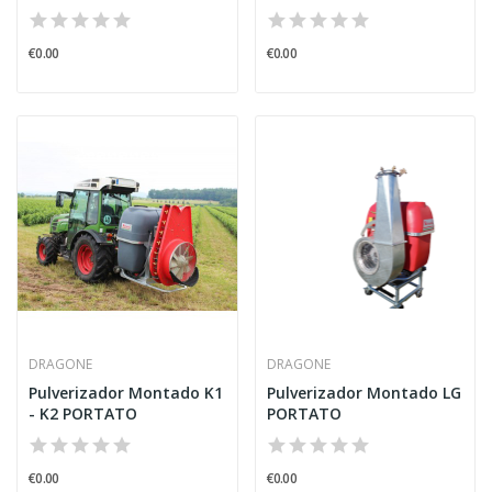
PORTATO
€0.00
€0.00
DRAGONE
DRAGONE
Pulverizador Montado K1
Pulverizador Montado LG
- K2 PORTATO
PORTATO
€0.00
€0.00