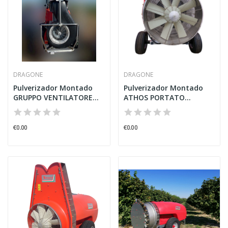
DRAGONE
DRAGONE
Pulverizador Montado
Pulverizador Montado
GRUPPO VENTILATORE
ATHOS PORTATO
“POWER...
ASPIRAZIONE...
€0.00
€0.00