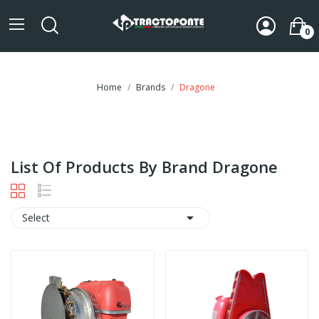
0
Home
Brands
Dragone
List Of Products By Brand Dragone

Select