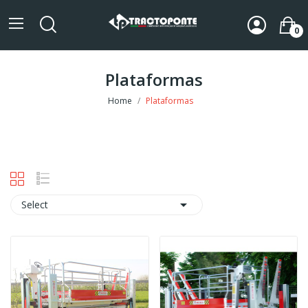
0
Plataformas
Home
Plataformas

Select