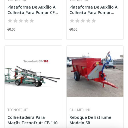
Plataforma De Auxílio À
Plataforma De Auxílio À
Colheita Para Pomar CF-
Colheita Para Pomar...
105
€0.00
€0.00
TECNOFRUIT
F.LLI MERLINI
Colheitadeira Para
Reboque De Estrume
Maçãs Tecnofruit CF-110
Modelo SR