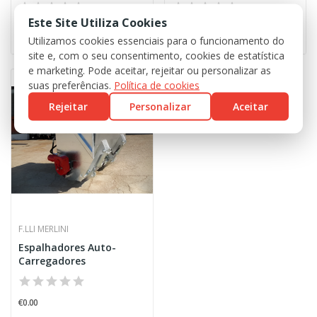
Este Site Utiliza Cookies
€0.00
€0.00
Utilizamos cookies essenciais para o funcionamento do
site e, com o seu consentimento, cookies de estatística
e marketing. Pode aceitar, rejeitar ou personalizar as
suas preferências.
Política de cookies
Rejeitar
Personalizar
Aceitar
F.LLI MERLINI
Espalhadores Auto-
Carregadores
€0.00