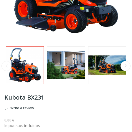
Kubota BX231
Write a review
0,00 €
Impuestos incluidos