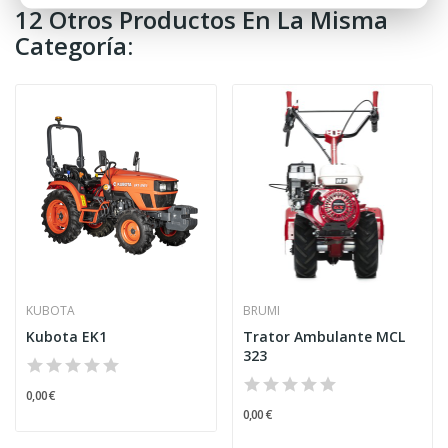
12 Otros Productos En La Misma
Categoría:
KUBOTA
BRUMI
Kubota EK1
Trator Ambulante MCL
323
0,00 €
0,00 €