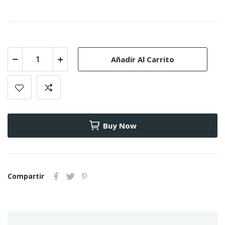
Añadir Al Carrito
Buy Now
Compartir