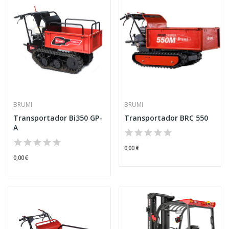
BRUMI
BRUMI
Transportador Bi350 GP-
Transportador BRC 550
A
0,00 €
0,00 €