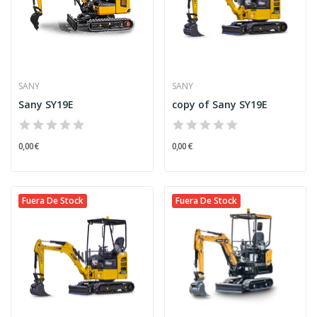
SANY
SANY
Sany SY19E
copy of Sany SY19E
0,00 €
0,00 €
Fuera De Stock
Fuera De Stock