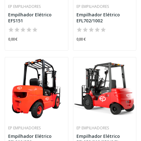
EP EMPILHADORES
EP EMPILHADORES
Empilhador Elétrico
Empilhador Elétrico
EFS151
EFL702/1002
0,00 €
0,00 €
EP EMPILHADORES
EP EMPILHADORES
Empilhador Elétrico
Empilhador Elétrico