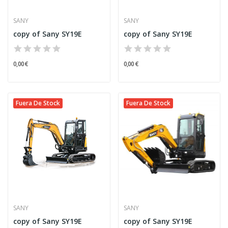
SANY
SANY
copy of Sany SY19E
copy of Sany SY19E
0,00 €
0,00 €
Fuera De Stock
Fuera De Stock
SANY
SANY
copy of Sany SY19E
copy of Sany SY19E