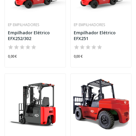
EP EMPILHADORES
EP EMPILHADORES
Empilhador Elétrico
Empilhador Elétrico
EFX252/302
EFX251
0,00 €
0,00 €