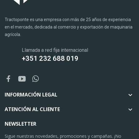
Tractoponte es una empresa con más de 25 años de experiencia
en el mercado, dedicada al comercio y exportación de maquinaria
agrícola.
Llamada a red fija internacional
+351 232 688 019
INFORMACIÓN LEGAL

ATENCIÓN AL CLIENTE

NEWSLETTER
Sigue nuestras novedades, promociones y campañas. ¡No