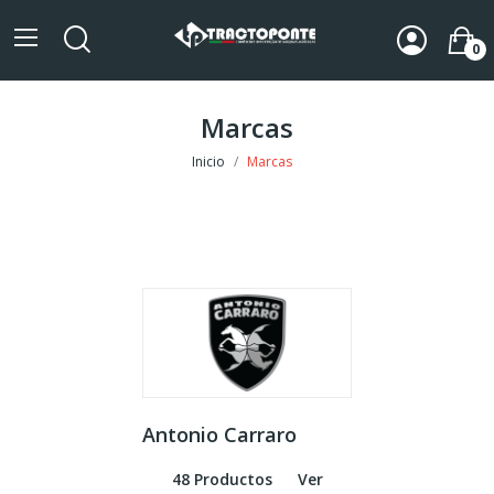
0
Marcas
Inicio
Marcas
Antonio Carraro
48 Productos
Ver