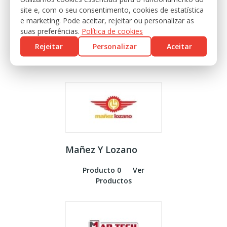
site e, com o seu consentimento, cookies de estatística
e marketing. Pode aceitar, rejeitar ou personalizar as
Lochmann
suas preferências.
Política de cookies
Rejeitar
Personalizar
Aceitar
8 Productos
Ver
Productos
Mañez Y Lozano
Producto 0
Ver
Productos