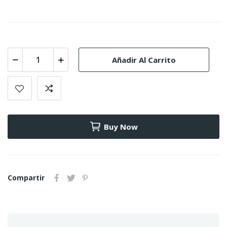
Añadir Al Carrito
Buy Now
Compartir