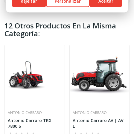
Rejeitar
Personalizar
Aceitar
12 Otros Productos En La Misma
Categoría:
ANTONIO CARRARO
ANTONIO CARRARO
Antonio Carraro TRX
Antonio Carraro AV | AV
7800 S
L