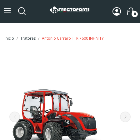
0
Inicio
Tratores
Antonio Carraro TTR 7600 INFINITY