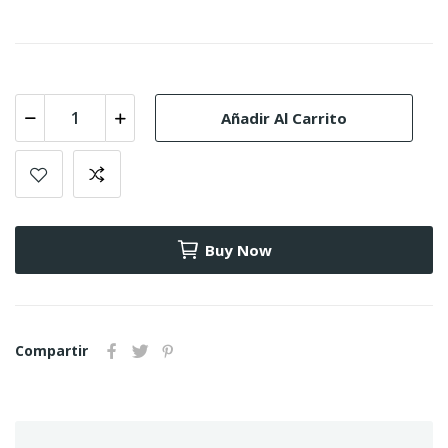
Añadir Al Carrito
Buy Now
Compartir