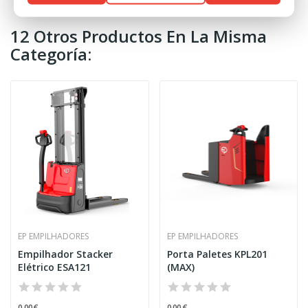
12 Otros Productos En La Misma
Categoría:
EP EMPILHADORES
EP EMPILHADORES
Empilhador Stacker
Porta Paletes KPL201
Elétrico ESA121
(MAX)
0,00 €
0,00 €