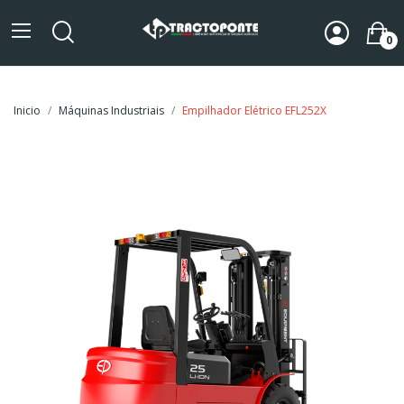
0
Inicio
Máquinas Industriais
Empilhador Elétrico EFL252X