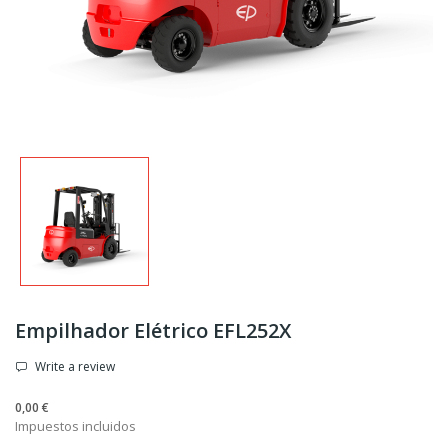
Empilhador Elétrico EFL252X
Write a review
0,00 €
Impuestos incluidos