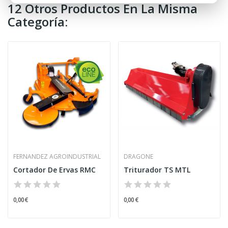
12 Otros Productos En La Misma
Categoría:
FERNANDEZ AGROINDUSTRIAL
DRAGONE
Cortador De Ervas RMC
Triturador TS MTL
0,00 €
0,00 €