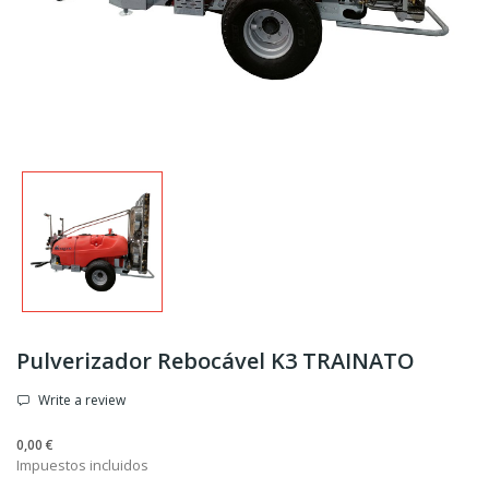
Pulverizador Rebocável K3 TRAINATO
Write a review
0,00 €
Impuestos incluidos