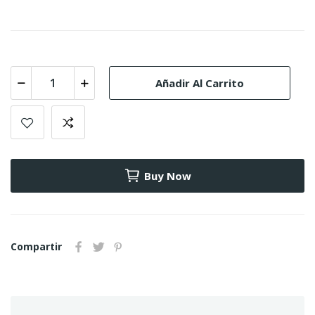
Añadir Al Carrito
Buy Now
Compartir