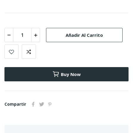
Añadir Al Carrito
Buy Now
Compartir