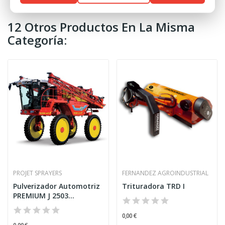
12 Otros Productos En La Misma
Categoría:
PROJET SPRAYERS
FERNANDEZ AGROINDUSTRIAL
Pulverizador Automotriz
Trituradora TRD I
PREMIUM J 2503...
0,00 €