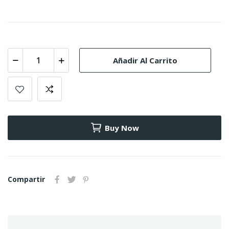
Añadir Al Carrito
Buy Now
Compartir