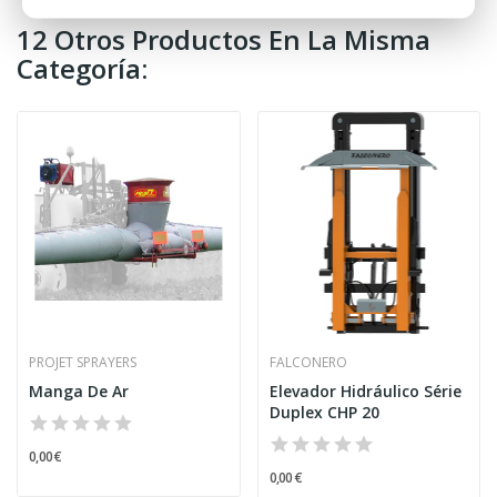
12 Otros Productos En La Misma
Categoría:
PROJET SPRAYERS
FALCONERO
Manga De Ar
Elevador Hidráulico Série
Duplex CHP 20
0,00 €
0,00 €